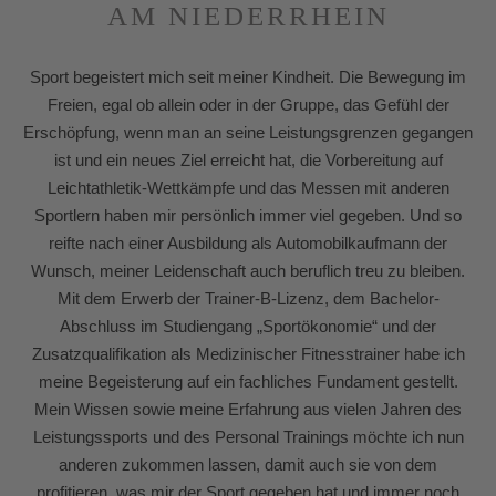
AM NIEDERRHEIN
Sport begeistert mich seit meiner Kindheit. Die Bewegung im
Freien, egal ob allein oder in der Gruppe, das Gefühl der
Erschöpfung,
wenn man an seine Leistungsgrenzen gegangen
ist und ein neues Ziel erreicht hat, die Vorbereitung auf
Leichtathletik-Wettkämpfe und das Messen mit anderen
Sportlern haben mir persönlich immer viel gegeben. Und so
reifte nach einer Ausbildung als Automobilkaufmann der
Wunsch, meiner Leidenschaft auch beruflich treu zu bleiben.
Mit dem Erwerb der Trainer-B-Lizenz, dem Bachelor-
Abschluss im Studiengang „Sportökonomie“ und der
Zusatzqualifikation als Medizinischer Fitnesstrainer habe ich
meine Begeisterung auf ein fachliches Fundament gestellt.
Mein Wissen sowie meine Erfahrung aus vielen Jahren des
Leistungssports und des Personal Trainings möchte ich nun
anderen zukommen lassen, damit auch sie von dem
profitieren, was mir der Sport gegeben hat und immer noch